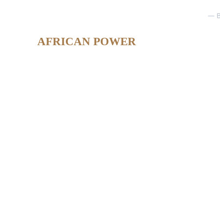
— B
AFRICAN POWER