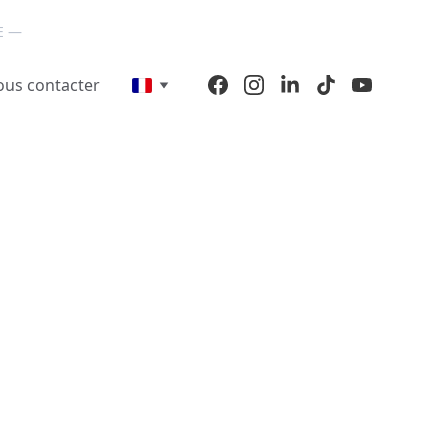
E — 
us contacter