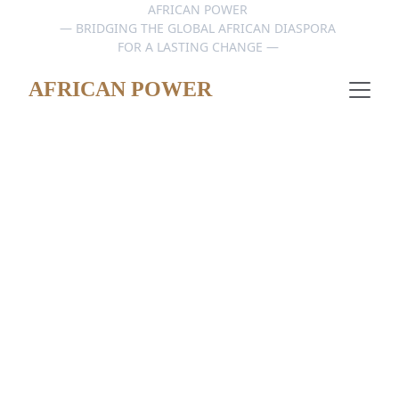
AFRICAN POWER 
— BRIDGING THE GLOBAL AFRICAN DIASPORA 
FOR A LASTING CHANGE — 
AFRICAN POWER
L'Afrique qui 
crée, s'élève et 